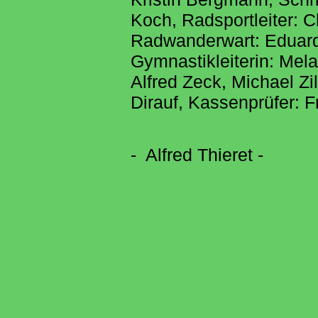
Koch, Radsportleiter: Ch
Radwanderwart: Eduard M
Gymnastikleiterin: Mel
Alfred Zeck, Michael Z
Dirauf, Kassenprüfer: F
- Alfred Thieret -