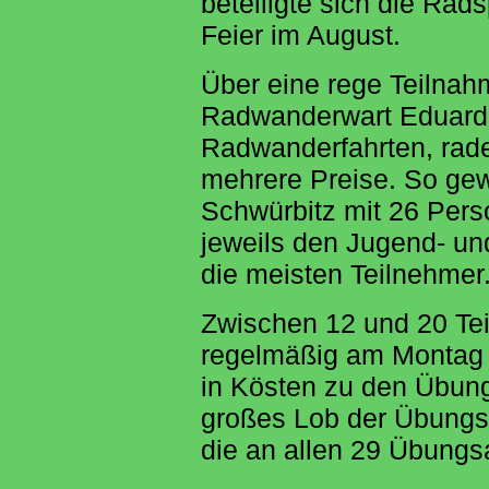
beteiligte sich die Ra
Feier im August.
Über eine rege Teilnah
Radwanderwart Eduard M
Radwanderfahrten, rad
mehrere Preise. So gew
Schwürbitz mit 26 Pers
jeweils den Jugend- und
die meisten Teilnehmer
Zwischen 12 und 20 Tei
regelmäßig am Montag 
in Kösten zu den Übung
großes Lob der Übungsl
die an allen 29 Übungs