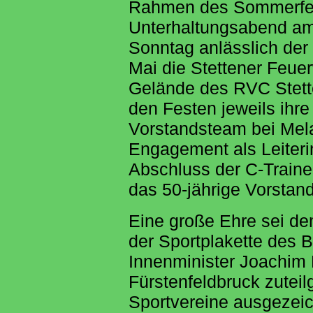
Rahmen des Sommerfes
Unterhaltungsabend am
Sonntag anlässlich der 
Mai die Stettener Feue
Gelände des RVC Stette
den Festen jeweils ihr
Vorstandsteam bei Mela
Engagement als Leiteri
Abschluss der C-Train
das 50-jährige Vorsta
Eine große Ehre sei de
der Sportplakette des 
Innenminister Joachim 
Fürstenfeldbruck zutei
Sportvereine ausgezeich