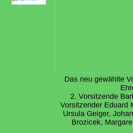
Das neu gewählte Vo
Ehr
2. Vorsitzende Bar
Vorsitzender Eduard M
Ursula Geiger, Johan
Brozicek, Margare