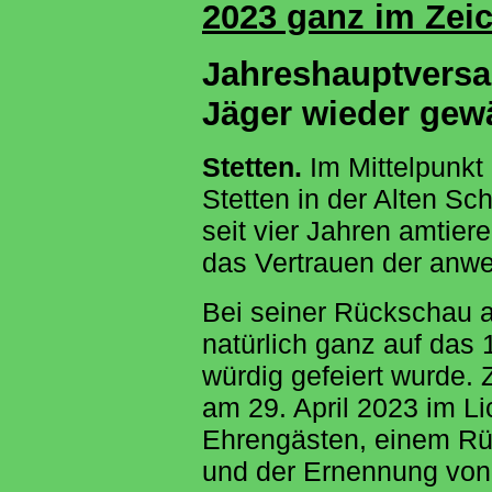
2023 ganz im Zei
Jahreshauptvers
Jäger wieder gew
Stetten.
Im Mittelpunk
Stetten in der Alten Sc
seit vier Jahren amtie
das Vertrauen der anwes
Bei seiner Rückschau au
natürlich ganz auf das 
würdig gefeiert wurde.
am 29. April 2023 im L
Ehrengästen, einem Rück
und der Ernennung von 