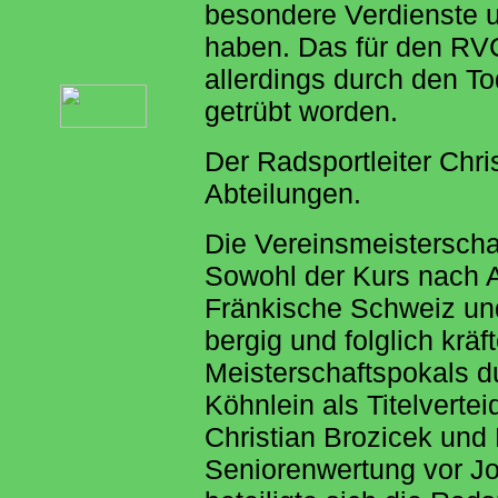
besondere Verdienste u
haben. Das für den RVC 
allerdings durch den T
getrübt worden.
Der Radsportleiter Chri
Abteilungen.
Die Vereinsmeisterscha
Sowohl der Kurs nach 
Fränkische Schweiz un
bergig und folglich kr
Meisterschaftspokals du
Köhnlein als Titelverte
Christian Brozicek und 
Seniorenwertung vor Jo