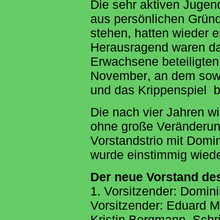
Die sehr aktiven Jugend
aus persönlichen Gründ
stehen, hatten wieder
Herausragend waren das
Erwachsene beteiligten
November, an dem sowo
und das Krippenspiel b
Die nach vier Jahren w
ohne große Veränderun
Vorstandstrio mit Domi
wurde einstimmig wiede
Der neue Vorstand de
1. Vorsitzender: Domini
Vorsitzender: Eduard Mei
Kristin Bergmann, Schrif